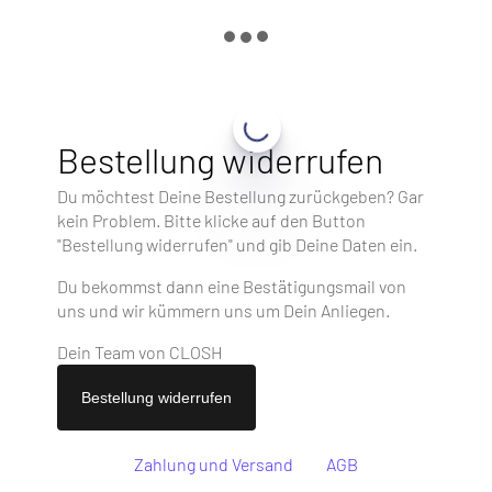
Bestellung widerrufen
Du möchtest Deine Bestellung zurückgeben? Gar
kein Problem. Bitte klicke auf den Button
"Bestellung widerrufen" und gib Deine Daten ein.
Du bekommst dann eine Bestätigungsmail von
uns und wir kümmern uns um Dein Anliegen.
Dein Team von CLOSH
Bestellung widerrufen
Zahlung und Versand
AGB