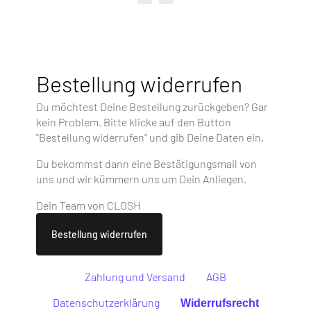
Bestellung widerrufen
Du möchtest Deine Bestellung zurückgeben? Gar
kein Problem. Bitte klicke auf den Button
"Bestellung widerrufen" und gib Deine Daten ein.
Du bekommst dann eine Bestätigungsmail von
uns und wir kümmern uns um Dein Anliegen.
Dein Team von CLOSH
Bestellung widerrufen
Zahlung und Versand
AGB
Datenschutzerklärung
Widerrufsrecht