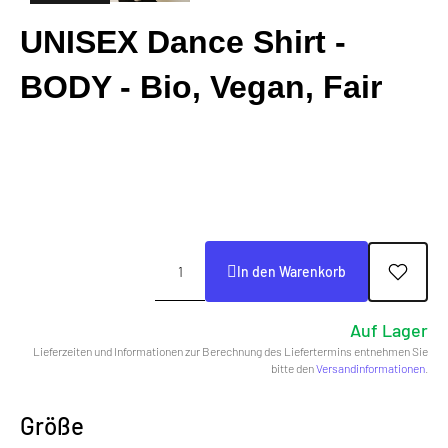
UNISEX Dance Shirt -
BODY - Bio, Vegan, Fair
In den Warenkorb
Auf Lager
Lieferzeiten und Informationen zur Berechnung des Liefertermins entnehmen Sie
bitte den
Versandinformationen
.
Größe