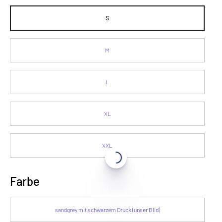
S
M
L
XL
XXL
Farbe
sandgrey mit schwarzem Druck (unser Bild)