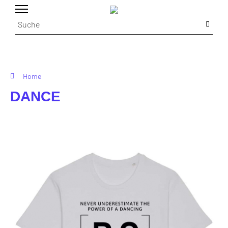
Home
DANCE