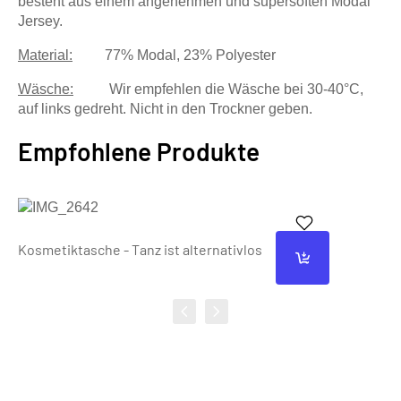
besteht aus einem angenehmen und supersoften Modal
Jersey.
Material:
77% Modal, 23% Polyester
Wäsche:
Wir empfehlen die Wäsche bei 30-40°C,
auf links gedreht. Nicht in den Trockner geben.
Empfohlene Produkte
Kosmetiktasche - Tanz ist alternativlos