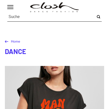
Home
DANCE