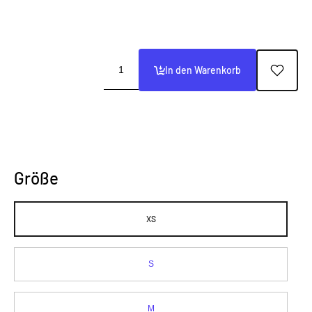
In den Warenkorb
Größe
XS
S
M