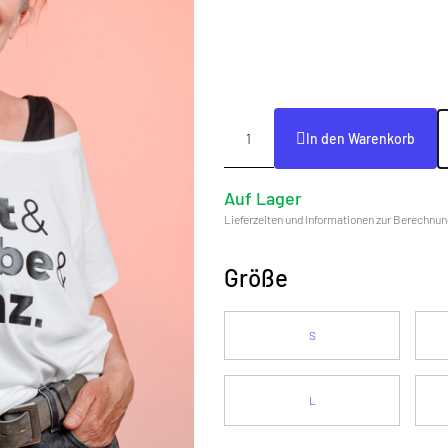
In den Warenkorb
Auf Lager
Lieferzeiten und Informationen zur Berechnun
Größe
S
L