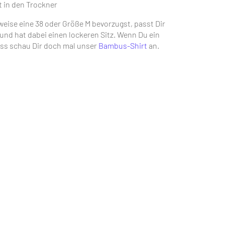
 in den Trockner
ise eine 38 oder Größe M bevorzugst, passt Dir
 und hat dabei einen lockeren Sitz. Wenn Du ein
ass schau Dir doch mal unser
Bambus-Shirt
an.