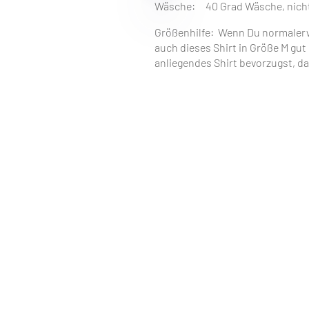
Wäsche: 40 Grad Wäsche, nicht
Größenhilfe: Wenn Du normalerwe
auch dieses Shirt in Größe M gut
anliegendes Shirt bevorzugst, d