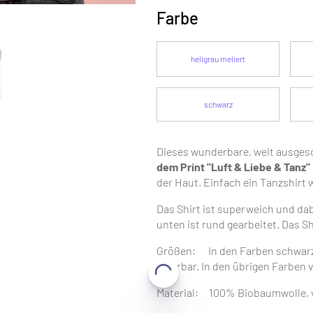
Farbe
hellgrau meliert
schwarz
Dieses wunderbare, weit ausge
dem Print "Luft & Liebe & Tanz"
der Haut. Einfach ein Tanzshirt w
Das Shirt ist superweich und dab
unten ist rund gearbeitet. Das Sh
Größen: In den Farben schwarz u
lieferbar. In den übrigen Farben v
Material: 100% Biobaumwolle, ve