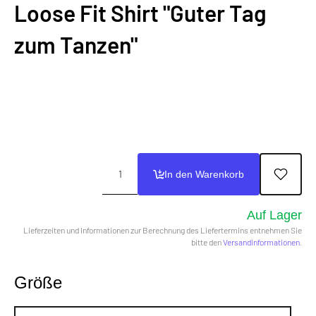
Loose Fit Shirt "Guter Tag
zum Tanzen"
In den Warenkorb
Auf Lager
Lieferzeiten und Informationen zur Berechnung des Liefertermins entnehmen Sie
bitte den
Versandinformationen
.
Größe