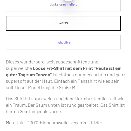
dunkelgrau meliert
weiss
light olive
Dieses wunderbare, weit ausgeschnittene und
superweiche
Loose Fit-Shirt mit dem Print "Heute ist ein
guter Tag zum Tanzen"
ist einfach nur megaschön und ganz
supersoft auf der Haut. Einfach ein Tanzshirt wie es sein
soll. Unser Model trägt die Größe M.
Das Shirt ist superweich und dabei formbeständig, fällt wie
ein Traum. Der Saum unten ist rund gearbeitet. Das Shirt ist
hinten 2cm länger als vorne.
Material: 100% Biobaumwolle, vegan zertifiziert